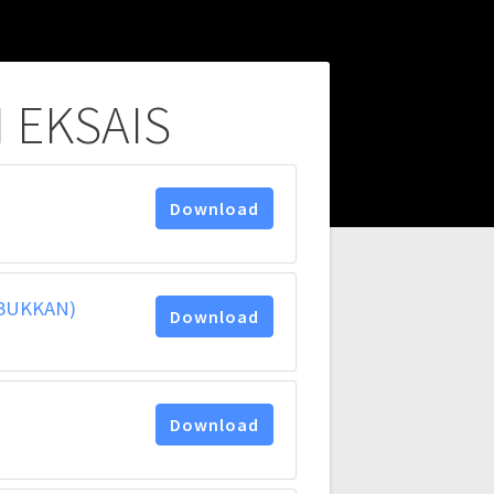
 EKSAIS
Download
BUKKAN)
Download
Download