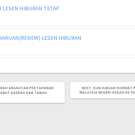
LESEN HIBURAN TETAP
ARUAN(RENEW) LESEN HIBURAN
NEXT
RAH ANGKATAN PERTAHANAN
NEXT:
KUNJUNGAN HORMAT 
POST:
MALAYSIA NEGERI KEDAH KE 
JABAT DAERAH DAN TANAH