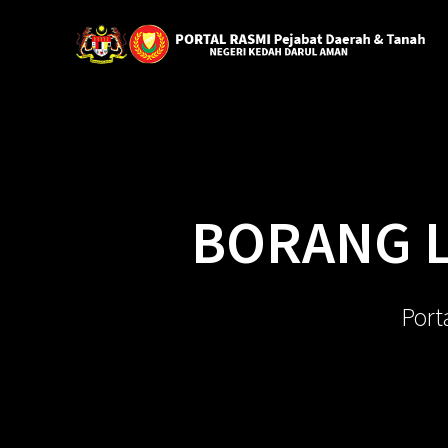
BORANG L
Port