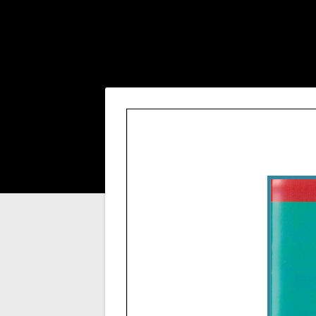
Post
navigation