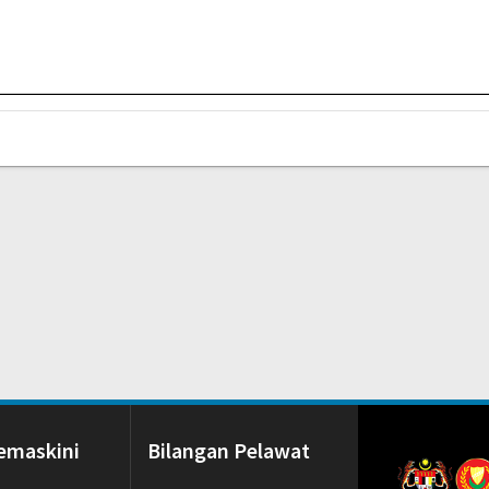
emaskini
Bilangan Pelawat