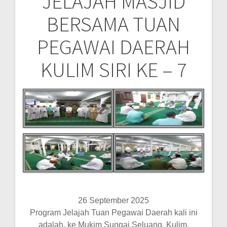
JELAJAH MASJID
Post
BERSAMA TUAN
navigation
PEGAWAI DAERAH
KULIM SIRI KE – 7
26 September 2025
Program Jelajah Tuan Pegawai Daerah kali ini
adalah, ke Mukim Sungai Seluang, Kulim,