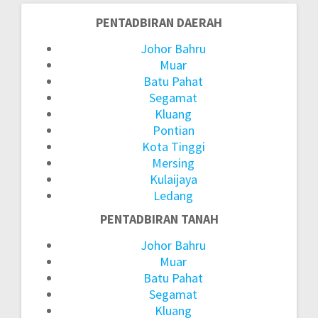
PENTADBIRAN DAERAH
Post
Johor Bahru
navigation
Muar
Batu Pahat
Segamat
Kluang
Pontian
Kota Tinggi
Mersing
Kulaijaya
Ledang
PENTADBIRAN TANAH
Johor Bahru
Muar
Batu Pahat
Segamat
Kluang