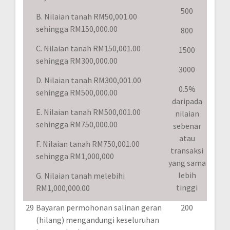
500
B. Nilaian tanah RM50,001.00
sehingga RM150,000.00
800
C. Nilaian tanah RM150,001.00
1500
sehingga RM300,000.00
3000
D. Nilaian tanah RM300,001.00
0.5%
sehingga RM500,000.00
daripada
E. Nilaian tanah RM500,001.00
nilaian
sehingga RM750,000.00
sebenar
atau
F. Nilaian tanah RM750,001.00
transaksi
sehingga RM1,000,000
yang sama
lebih
G. Nilaian tanah melebihi
tinggi
RM1,000,000.00
29
Bayaran permohonan salinan geran
200
(hilang) mengandungi keseluruhan