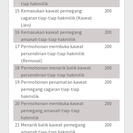
tiap hakmilik
15
Kemasukan kaveat pemegang
200
cagaran tiap-tiap hakmilik (Kaveat
Lien)
16
Kemasukan kaveat pemegang
200
amanah tiap-tiap hakmilik
17
Permohonan membuka kaveat
200
persendirian tiap-tiap hakmilik
(Removal)
18
Permohonan menarik balik kaveat
200
persendirian tiap-tiap hakmilik
19
Permohonan penamatan kaveat
200
pemegang cagaran tiap-tiap
hakmilik
20
Permohonan membuka kaveat
200
pemegang amanah tiap-tiap
hakmilik
21
Menarik balik kaveat pemegang
200
amanah tiap-tiap hakmilik