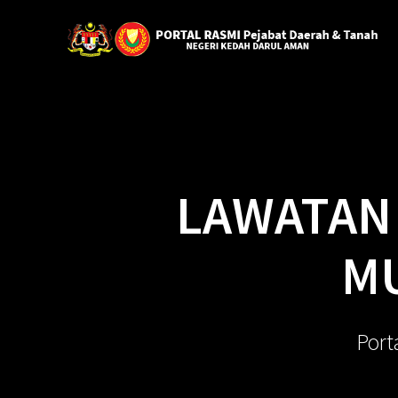
LAWATAN
MU
Port