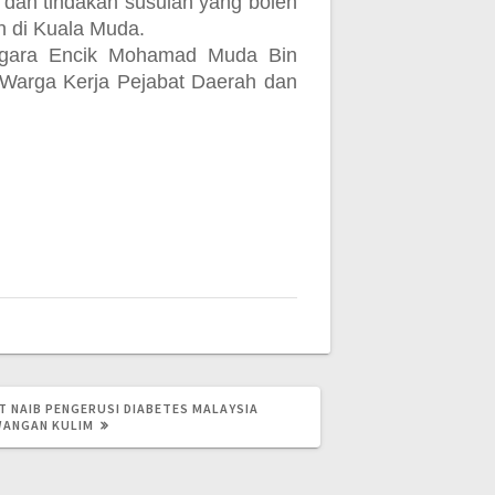
dan tindakan susulan yang boleh
h di Kuala Muda.
Negara Encik Mohamad Muda Bin
Warga Kerja Pejabat Daerah dan
 NAIB PENGERUSI DIABETES MALAYSIA
ANGAN KULIM