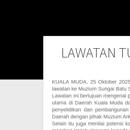
Post
LAWATAN T
navigation
KUALA MUDA, 25 Oktober 2025 
lawatan ke Muzium Sungai Batu 
Lawatan ini bertujuan mengenal 
utama di Daerah Kuala Muda d
penyelidikan dan pembangunan 
Daerah dengan pihak Muzium Ar
Selain itu juga menilai potensi