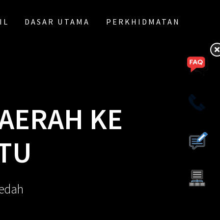
IL
DASAR UTAMA
PERKHIDMATAN
AERAH KE
ATU
Kedah