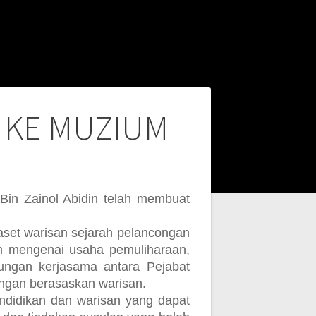
 KE MUZIUM
n Zainol Abidin telah membuat
aset warisan sejarah pelancongan
 mengenai usaha pemuliharaan,
ungan kerjasama antara Pejabat
ngan berasaskan warisan.
endidikan dan warisan yang dapat