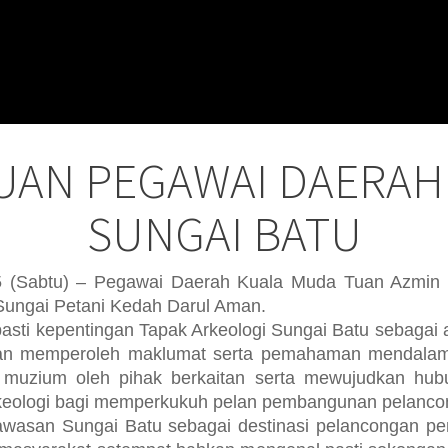
UAN PEGAWAI DAERAH
SUNGAI BATU
(Sabtu) – Pegawai Daerah Kuala Muda Tuan Azmin Bi
Sungai Petani Kedah Darul Aman.
pasti kepentingan Tapak Arkeologi Sungai Batu sebagai 
an memperoleh maklumat serta pemahaman mendalam
muzium oleh pihak berkaitan serta mewujudkan hub
keologi bagi memperkukuh pelan pembangunan pelanco
 kawasan Sungai Batu sebagai destinasi pelancongan p