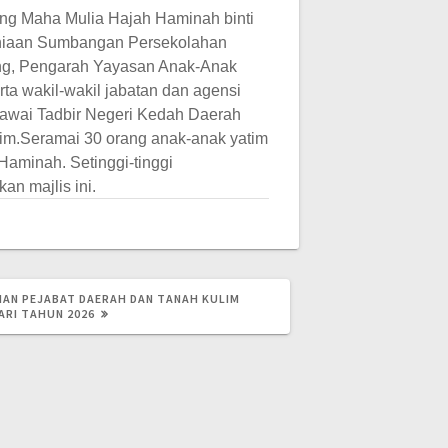
ang Maha Mulia Hajah Haminah binti
rniaan Sumbangan Persekolahan
Awang, Pengarah Yayasan Anak-Anak
a wakil-wakil jabatan dan agensi
egawai Tadbir Negeri Kedah Daerah
im.
Seramai 30 orang anak-anak yatim
aminah. Setinggi-tinggi
n majlis ini.
AN PEJABAT DAERAH DAN TANAH KULIM
ARI TAHUN 2026