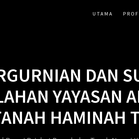
UTAMA
PROF
ERGURNIAN DAN 
AHAN YAYASAN 
TANAH HAMINAH 