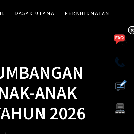
IL
DASAR UTAMA
PERKHIDMATAN
SUMBANGAN
ANAK-ANAK
TAHUN 2026