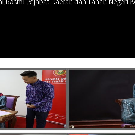
al Rasmi Pejabat Daerah dan Tanah Negeri 