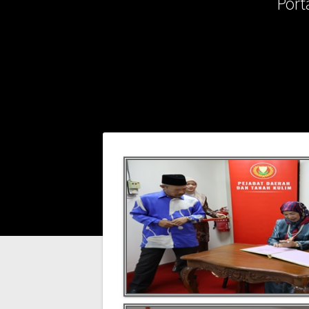
Port
Post
navigation