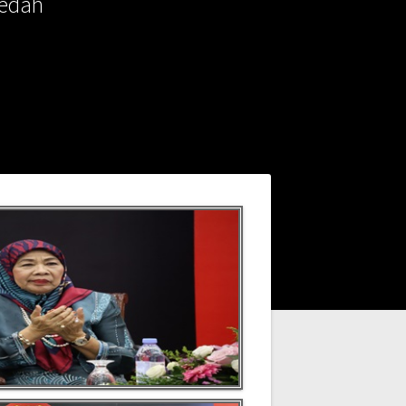
Kedah