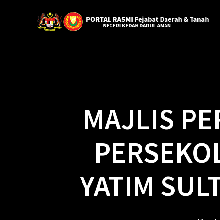
MAJLIS P
PERSEKOL
YATIM SUL