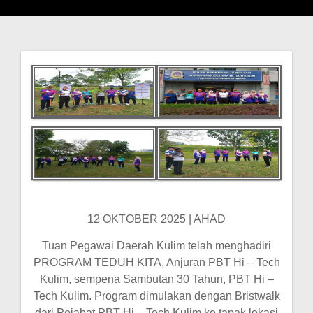
Post
navigation
12 OKTOBER 2025 | AHAD
Tuan Pegawai Daerah Kulim telah menghadiri
PROGRAM TEDUH KITA, Anjuran PBT Hi – Tech
Kulim, sempena Sambutan 30 Tahun, PBT Hi –
Tech Kulim.
Program dimulakan dengan Bristwalk
dari Pejabat PBT Hi – Tech Kulim ke tapak lokasi