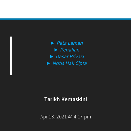
► Peta Laman
► Penafian
► Dasar Privasi
► Notis Hak Cipta
Tarikh Kemaskini
Apr 13, 2021 @ 4:17 pm