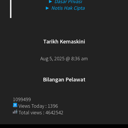
► Dasar Privasi
► Notis Hak Cipta
Tarikh Kemaskini
Aug 5, 2025 @ 8:36 am
Bilangan Pelawat
1099499
Views Today : 1396
Total views : 4642542