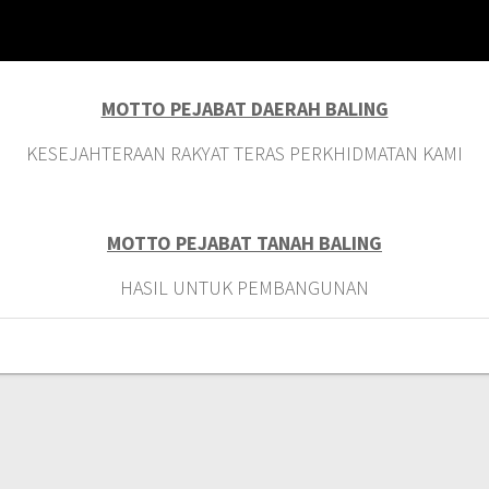
MOTTO PEJABAT DAERAH BALING
KESEJAHTERAAN RAKYAT TERAS PERKHIDMATAN KAMI
MOTTO PEJABAT TANAH BALING
HASIL UNTUK PEMBANGUNAN