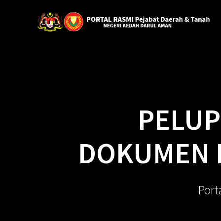
PELUP
DOKUMEN P
Port