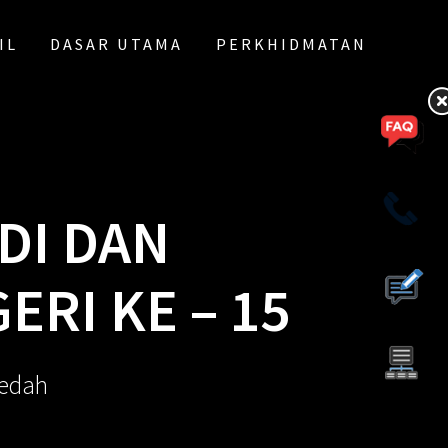
IL
DASAR UTAMA
PERKHIDMATAN
DI DAN
RI KE – 15
Kedah