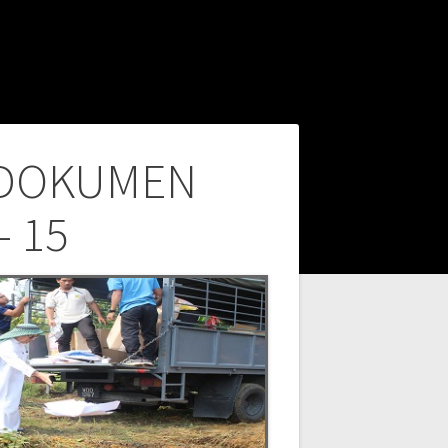
 DOKUMEN
– 15