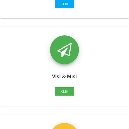
KLIK
Visi & Misi
KLIK