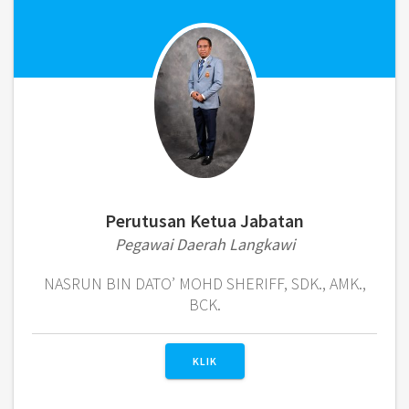
Perutusan Ketua Jabatan
Pegawai Daerah Langkawi
NASRUN BIN DATO’ MOHD SHERIFF, SDK., AMK.,
BCK.
KLIK