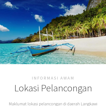
INFORMASI AWAM
Lokasi Pelancongan
Maklumat lokasi pelancongan di daerah Langkawi