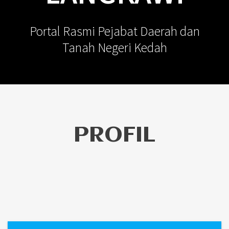
Portal Rasmi Pejabat Daerah dan
Tanah Negeri Kedah
PROFIL