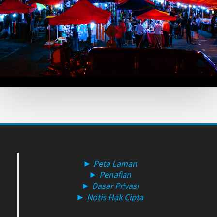
► Peta Laman
► Penafian
► Dasar Privasi
► Notis Hak Cipta