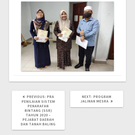
PREVIOUS
NEXT
PREVIOUS:
PRA
NEXT:
PROGRAM
POST:
POST:
JALINAN MESRA
PENILAIAN SISTEM
PENARAFAN
BINTANG (SSR)
TAHUN 2020 –
PEJABAT DAERAH
DAN TANAH BALING