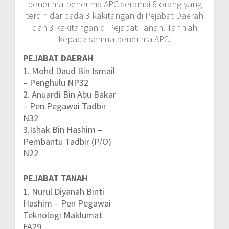
penerima-penerima APC seramai 6 orang yang
terdiri daripada 3 kakitangan di Pejabat Daerah
dan 3 kakitangan di Pejabat Tanah. Tahniah
kepada semua penerima APC.
PEJABAT DAERAH
1. Mohd Daud Bin Ismail
– Penghulu NP32
2. Anuardi Bin Abu Bakar
– Pen.Pegawai Tadbir
N32
3.Ishak Bin Hashim –
Pembantu Tadbir (P/O)
N22
PEJABAT TANAH
1. Nurul Diyanah Binti
Hashim – Pen Pegawai
Teknologi Maklumat
FA29