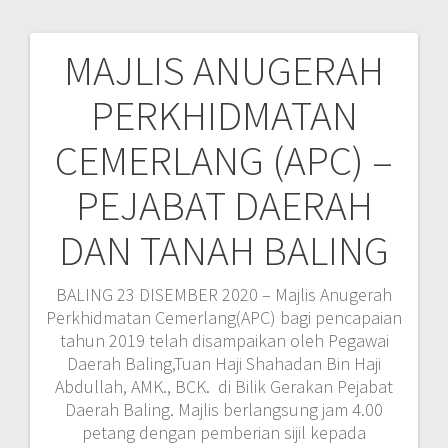
MAJLIS ANUGERAH
Post
PERKHIDMATAN
navigation
CEMERLANG (APC) –
PEJABAT DAERAH
DAN TANAH BALING
BALING 23 DISEMBER 2020 – Majlis Anugerah
Perkhidmatan Cemerlang(APC) bagi pencapaian
tahun 2019 telah disampaikan oleh Pegawai
Daerah Baling,Tuan Haji Shahadan Bin Haji
Abdullah, AMK., BCK. di Bilik Gerakan Pejabat
Daerah Baling. Majlis berlangsung jam 4.00
petang dengan pemberian sijil kepada