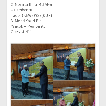
2. Norzita Binti Md.Alwi
– Pembantu
Tadbir(KEW) W22(KUP)
3. Mohd Yazid Bin
Yaacob – Pembantu
Operasi N11