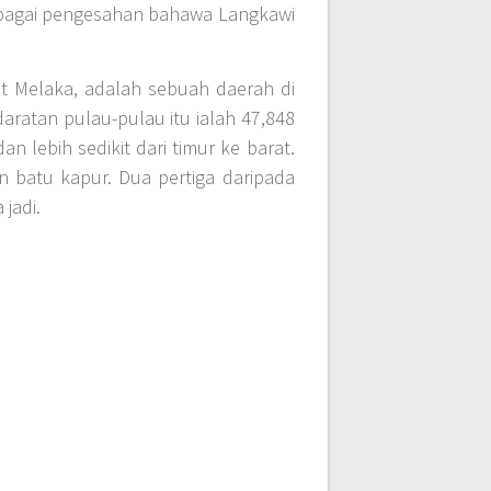
sebagai pengesahan bahawa Langkawi
t Melaka, adalah sebuah daerah di
daratan pulau-pulau itu ialah 47,848
an lebih sedikit dari timur ke barat.
an batu kapur. Dua pertiga daripada
jadi.