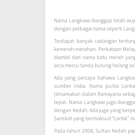
Nama Langkawi dianggap telah wuj
dengan pelbagai nama seperti Lang
Terdapat banyak cadangan tentang
kemerah-merahan. Perkataan Melay
diambil dari nama batu merah yan
arca mercu tanda burung helang se
Ada yang percaya bahawa Langkaw
sumber India. Nama purba Lanka 
(dinamakan dalam Ramayana sebaga
tepat. Nama Langkawi juga diangg
dengan Kedah. Ada juga yang berp
Sanskrit yang bermaksud “cantik” 
Pada tahun 2008, Sultan Kedah pa