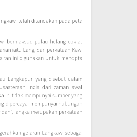
ngkawi telah ditandakan pada peta
awi bermaksud pulau helang coklat
an iaitu Lang, dan perkataan Kawi
iran ini digunakan untuk mencipta
au Langkapuri yang disebut dalam
usasteraan India dari zaman awal
a ini tidak mempunyai sumber yang
ang dipercayai mempunyai hubungan
ndah”, langka merupakan perkataan
gerahkan gelaran Langkawi sebagai