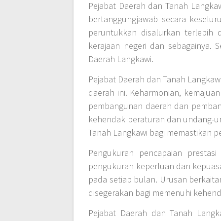
Pejabat Daerah dan Tanah Langkaw
bertanggungjawab secara keselur
peruntukkan disalurkan terlebi
kerajaan negeri dan sebagainya.
Daerah Langkawi.
Pejabat Daerah dan Tanah Langkaw
daerah ini. Keharmonian, kemaju
pembangunan daerah dan pembangun
kehendak peraturan dan undang-un
Tanah Langkawi bagi memastikan p
Pengukuran pencapaian prestas
pengukuran keperluan dan kepuas
pada setiap bulan. Urusan berkait
disegerakan bagi memenuhi kehend
Pejabat Daerah dan Tanah Langka