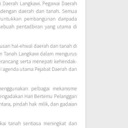
i Daerah Langkawi. Pegawai Daerah
n dengan daerah dan tanah. Semua
eruntukkan pembangunan daripada
sebuah pentadbiran yang utama di
san hal-ehwal daerah dan tanah di
an Tanah Langkawi dalam mengurus
erancang serta menepati kehendak-
i agenda utama Pejabat Daerah dan
menggunakan pelbagai mekanisme
engadakan Hari Bertemu Pelanggan
ara, pindah hak milik, dan gadaian
kai tanah sentiasa meningkat dan