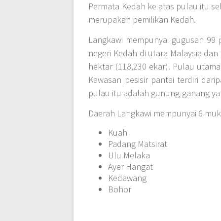
Permata Kedah ke atas pulau itu s
merupakan pemilikan Kedah.
Langkawi mempunyai gugusan 99 pu
negeri Kedah di utara Malaysia dan 
hektar (118,230 ekar). Pulau utama a
Kawasan pesisir pantai terdiri dar
pulau itu adalah gunung-ganang yan
Daerah Langkawi mempunyai 6 mukim
Kuah
Padang Matsirat
Ulu Melaka
Ayer Hangat
Kedawang
Bohor