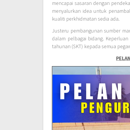
mencapai sasaran dengan pendekatan
menyalurkan idea untuk penambah
kualiti perkhidmatan sedia ada.
Justeru pembangunan sumber manus
dalam pelbagai bidang. Keperluan
tahunan (SKT) kepada semua pegaw
PELAN